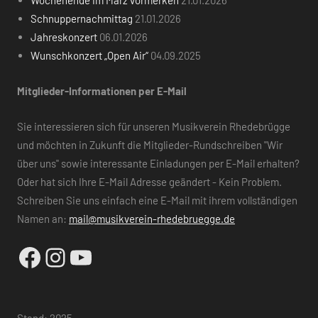
Schnuppernachmittag
21.01.2026
Jahreskonzert
06.01.2026
Wunschkonzert „Open Air“
04.09.2025
Mitglieder-Informationen per E-Mail
Sie interessieren sich für unseren Musikverein Rhedebrügge
und möchten in Zukunft die Mitglieder-Rundschreiben "Wir
über uns" sowie interessante Einladungen per E-Mail erhalten?
Oder hat sich Ihre E-Mail Adresse geändert - Kein Problem.
Schreiben Sie uns einfach eine E-Mail mit ihrem vollständigen
Namen an:
mail@musikverein-rhedebruegge.de
Facebook
Instagram
YouTube
Stand: 2025