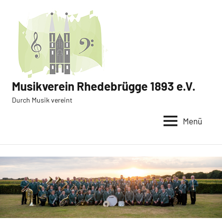
Zum
Inhalt
springen
Musikverein Rhedebrügge 1893 e.V.
Durch Musik vereint
Menü