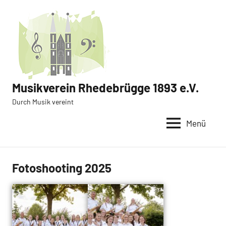
Zum
Inhalt
springen
Musikverein Rhedebrügge 1893 e.V.
Durch Musik vereint
Menü
Fotoshooting 2025